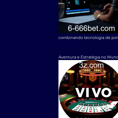
combinando tecnologia de pon
Aventura e Estratégia no Mu