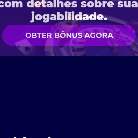
com detalhes sobre sua
jogabilidade.
OBTER BÔNUS AGORA