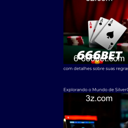
com detalhes sobre suas regras
Explorando o Mundo de SilverG