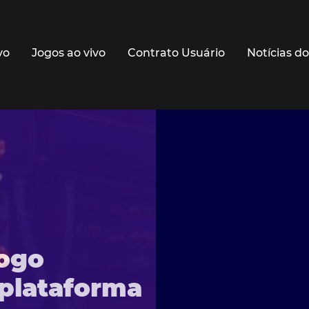
vo
Jogos ao vivo
Contrato Usuário
Notícias do
ogo
 plataforma