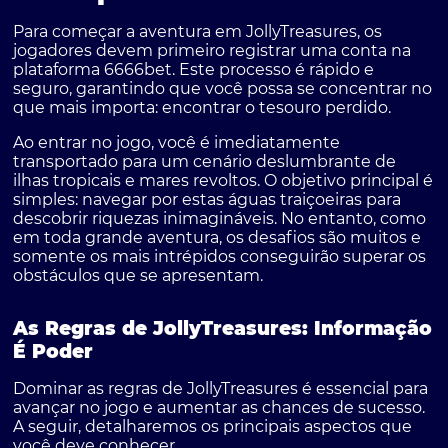
Para começar a aventura em JollyTreasures, os
jogadores devem primeiro registrar uma conta na
plataforma 6666bet. Este processo é rápido e
seguro, garantindo que você possa se concentrar no
que mais importa: encontrar o tesouro perdido.
Ao entrar no jogo, você é imediatamente
transportado para um cenário deslumbrante de
ilhas tropicais e mares revoltos. O objetivo principal é
simples: navegar por estas águas traiçoeiras para
descobrir riquezas inimagináveis. No entanto, como
em toda grande aventura, os desafios são muitos e
somente os mais intrépidos conseguirão superar os
obstáculos que se apresentam.
As Regras de JollyTreasures: Informação
É Poder
Dominar as regras de JollyTreasures é essencial para
avançar no jogo e aumentar as chances de sucesso.
A seguir, detalharemos os principais aspectos que
você deve conhecer.