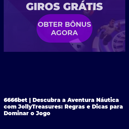
GIROS GRÁTIS
OBTER BÔNUS
AGORA
6666bet | Descubra a Aventura Náutica
com JollyTreasures: Regras e Dicas para
Dominar o Jogo