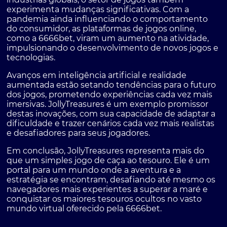
experimenta mudanças significativas. Com a
pandemia ainda influenciando o comportamento
do consumidor, as plataformas de jogos online,
como a 6666bet, viram um aumento na atividade,
impulsionando o desenvolvimento de novos jogos e
tecnologias.
Avanços em inteligência artificial e realidade
aumentada estão setando tendências para o futuro
dos jogos, prometendo experiências cada vez mais
imersivas. JollyTreasures é um exemplo promissor
destas inovações, com sua capacidade de adaptar a
dificuldade e trazer cenários cada vez mais realistas
e desafiadores para seus jogadores.
Em conclusão, JollyTreasures representa mais do
que um simples jogo de caça ao tesouro. Ele é um
portal para um mundo onde a aventura e a
estratégia se encontram, desafiando até mesmo os
navegadores mais experientes a superar a maré e
conquistar os maiores tesouros ocultos no vasto
mundo virtual oferecido pela 6666bet.