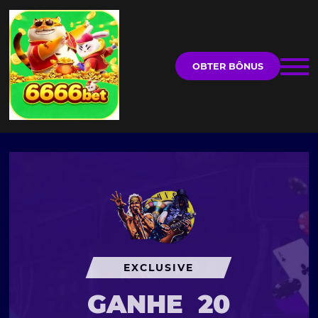
OBTER BÔNUS
EXCLUSIVE
GANHE
20