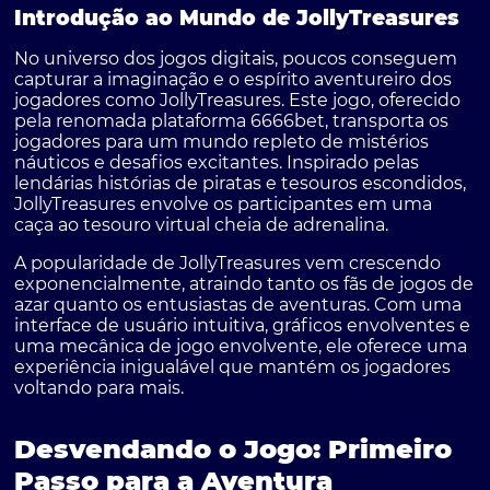
Introdução ao Mundo de JollyTreasures
No universo dos jogos digitais, poucos conseguem
capturar a imaginação e o espírito aventureiro dos
jogadores como
JollyTreasures
. Este jogo, oferecido
pela renomada plataforma 6666bet, transporta os
jogadores para um mundo repleto de mistérios
náuticos e desafios excitantes. Inspirado pelas
lendárias histórias de piratas e tesouros escondidos,
JollyTreasures envolve os participantes em uma
caça ao tesouro virtual cheia de adrenalina.
A popularidade de JollyTreasures vem crescendo
exponencialmente, atraindo tanto os fãs de jogos de
azar quanto os entusiastas de aventuras. Com uma
interface de usuário intuitiva, gráficos envolventes e
uma mecânica de jogo envolvente, ele oferece uma
experiência inigualável que mantém os jogadores
voltando para mais.
Desvendando o Jogo: Primeiro
Passo para a Aventura