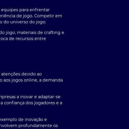
 equipes para enfrentar
eriência de jogo. Competir em
o do universo do jogo.
o jogo, materiais de crafting e
roca de recursos entre
 atenções devido ao
o aos jogos online, a demanda
presas a inovar e adaptar-se
 a confiança dos jogadores e a
exemplo de inovação e
 envolvem profundamente os