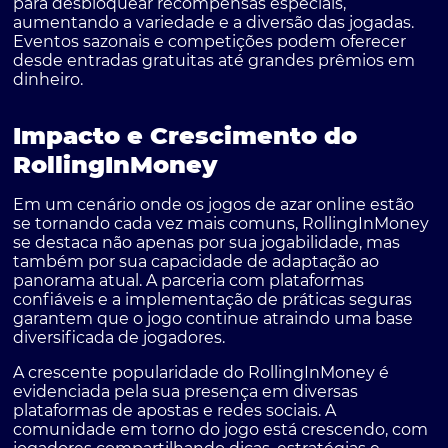
para desbloquear recompensas especiais,
aumentando a variedade e a diversão das jogadas.
Eventos sazonais e competições podem oferecer
desde entradas gratuitas até grandes prêmios em
dinheiro.
Impacto e Crescimento do
RollingInMoney
Em um cenário onde os jogos de azar online estão
se tornando cada vez mais comuns, RollingInMoney
se destaca não apenas por sua jogabilidade, mas
também por sua capacidade de adaptação ao
panorama atual. A parceria com plataformas
confiáveis e a implementação de práticas seguras
garantem que o jogo continue atraindo uma base
diversificada de jogadores.
A crescente popularidade do RollingInMoney é
evidenciada pela sua presença em diversas
plataformas de apostas e redes sociais. A
comunidade em torno do jogo está crescendo, com