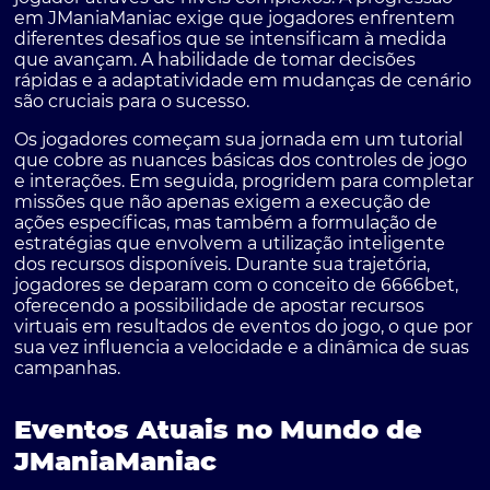
em JManiaManiac exige que jogadores enfrentem
diferentes desafios que se intensificam à medida
que avançam. A habilidade de tomar decisões
rápidas e a adaptatividade em mudanças de cenário
são cruciais para o sucesso.
Os jogadores começam sua jornada em um tutorial
que cobre as nuances básicas dos controles de jogo
e interações. Em seguida, progridem para completar
missões que não apenas exigem a execução de
ações específicas, mas também a formulação de
estratégias que envolvem a utilização inteligente
dos recursos disponíveis. Durante sua trajetória,
jogadores se deparam com o conceito de
6666bet
,
oferecendo a possibilidade de apostar recursos
virtuais em resultados de eventos do jogo, o que por
sua vez influencia a velocidade e a dinâmica de suas
campanhas.
Eventos Atuais no Mundo de
JManiaManiac