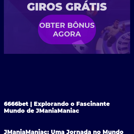
GIROS GRÁTIS
OBTER BÔNUS
AGORA
6666bet | Explorando o Fascinante
Mundo de JManiaManiac
JManiaManiac: Uma Jornada no Mundo