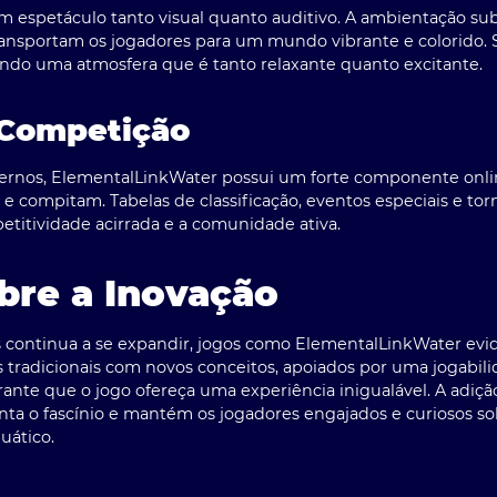
 espetáculo tanto visual quanto auditivo. A ambientação s
ransportam os jogadores para um mundo vibrante e colorido. 
do uma atmosfera que é tanto relaxante quanto excitante.
Competição
rnos, ElementalLinkWater possui um forte componente onli
 compitam. Tabelas de classificação, eventos especiais e to
titividade acirrada e a comunidade ativa.
bre a Inovação
ontinua a se expandir, jogos como ElementalLinkWater evi
 tradicionais com novos conceitos, apoiados por uma jogabil
ante que o jogo ofereça uma experiência inigualável. A adiçã
a o fascínio e mantém os jogadores engajados e curiosos sob
uático.