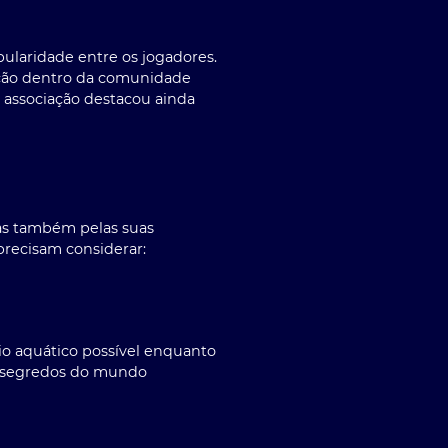
laridade entre os jogadores.
ação dentro da comunidade
 associação destacou ainda
as também pelas suas
precisam considerar:
rio aquático possível enquanto
r segredos do mundo