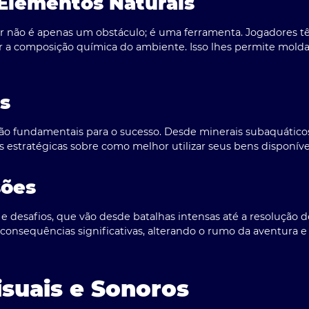
Elementos Naturais
 não é apenas um obstáculo; é uma ferramenta. Jogadores t
ar a composição química do ambiente. Isso lhes permite molda
s
são fundamentais para o sucesso. Desde minerais subaquáticos 
 estratégicas sobre como melhor utilizar seus bens disponíve
sões
 e desafios, que vão desde batalhas intensas até a resolução 
consequências significativas, alterando o rumo da aventura e
suais e Sonoros