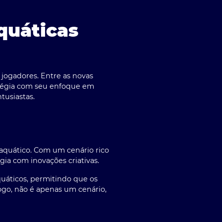
quáticas
jogadores. Entre as novas
atégia com seu enfoque em
tusiastas.
aquático. Com um cenário rico
gia com inovações criativas.
quáticos, permitindo que os
ogo, não é apenas um cenário,