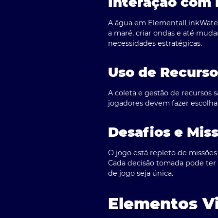
Interação com 
A água em ElementalLinkWater
a maré, criar ondas e até mud
necessidades estratégicas.
Uso de Recurso
A coleta e gestão de recursos 
jogadores devem fazer escolhas
Desafios e Mis
O jogo está repleto de missões
Cada decisão tomada pode ter 
de jogo seja única.
Elementos Vi