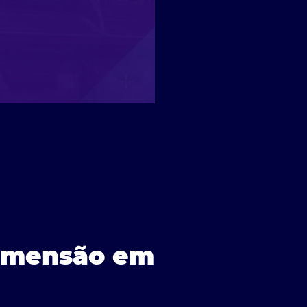
Dimensão em