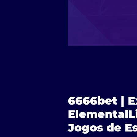
6666bet | 
ElementalL
Jogos de Es