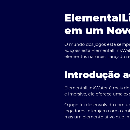
ElementalL
em um Novo
O mundo dos jogos está sempre
adições está
ElementalLinkWa
elementos naturais. Lançado r
Introdução 
ElementalLinkWater é mais do 
e imersivo, ele oferece uma ex
O jogo foi desenvolvido com u
jogadores interajam com o amb
mas um elemento ativo que infl