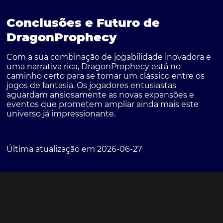
Conclusões e Futuro de
DragonProphecy
Com a sua combinação de jogabilidade inovadora e
uma narrativa rica, DragonProphecy está no
caminho certo para se tornar um clássico entre os
jogos de fantasia. Os jogadores entusiastas
aguardam ansiosamente as novas expansões e
eventos que prometem ampliar ainda mais este
universo já impressionante.
Última atualização em 2026-06-27