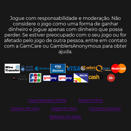
Jogue com responsabilidade e moderação. Não
considere o jogo como uma forma de ganhar
dinheiro e jogue apenas com dinheiro que possa
perder. Se estiver preocupado com o seu jogo ou for
afetado pelo jogo de outra pessoa, entre em contato
com a
GamCare
ou
GamblersAnonymous
para obter
ajuda.
Caça-Níqueis Online
Pesca Online
Cassino Ao Vivo
Jogos Ao Vivo
Contrato Usuário
Notícias Do Setor