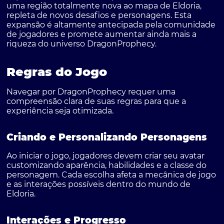
uma região totalmente nova ao mapa de Eldoria,
repleta de novos desafios e personagens. Esta
expansão é altamente antecipada pela comunidade
de jogadores e promete aumentar ainda mais a
riqueza do universo DragonProphecy.
Regras do Jogo
Navegar por DragonProphecy requer uma
compreensão clara de suas regras para que a
experiência seja otimizada.
Criando e Personalizando Personagens
Ao iniciar o jogo, jogadores devem criar seu avatar
customizando aparência, habilidades e a classe do
personagem. Cada escolha afeta a mecânica de jogo
e as interações possíveis dentro do mundo de
Eldoria.
Interações e Progresso