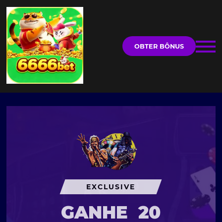
OBTER BÔNUS
EXCLUSIVE
GANHE
20