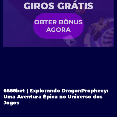
GIROS GRÁTIS
OBTER BÔNUS
AGORA
6666bet | Explorando DragonProphecy:
Uma Aventura Épica no Universo dos
Jogos