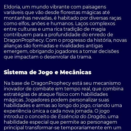
Eldoria, um mundo vibrante com paisagens
variáveis que vão desde florestas mágicas até
montanhas nevadas, é habitado por diversas raças
como elfos, anões e humanos. Laços complexos
entre culturas e uma rica tradição de magia
contribuem para a profundidade do enredo de
DragonProphecy. Com o progresso da história, novas
alianças são formadas e rivalidades antigas
emergem, obrigando jogadores a tomar decisões
que impactam o desenrolar da trama.
Sistema de Jogo e Mecânicas
Na base de DragonProphecy está seu mecanismo
inovador de combate em tempo real, que combina
estratégias de ataque físico com habilidades
mágicas. Jogadores podem personalizar suas
habilidades e armas ao longo do jogo, criando uma
experiência única a cada nova jornada. O jogo
introduz o conceito de
Essência do Dragão
, uma
habilidade especial que permite ao personagem
principal transformar-se temporariamente em um