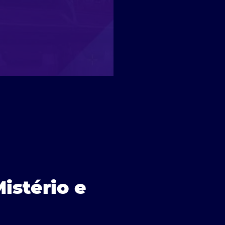
istério e