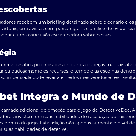
escobertas
ogadores recebem um briefing detalhado sobre o cenário e os
 virtuais, entrevistas com personagens e análise de evidência
hegar a uma conclusão esclarecedora sobre o caso.
égia
erece desafios próprios, desde quebra-cabeças mentais até de
r cuidadosamente os recursos, o tempo e as escolhas dentro
ão impensada pode levar a enredos inesperados e reviravolta
bet Integra o Mundo de D
 camada adicional de emoção para o jogo de DetectiveDee. A
adores invistam em suas habilidades de resolução de mistéri
s dentro do jogo. Esta adição não apenas aumenta o nível 
r suas habilidades de detetive.