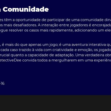
na Comunidade
res têm a oportunidade de participar de uma comunidade din
os mais desafiadores. A interação entre jogadores é encorajad
egue resolver os casos mais rapidamente, adicionando um el
, é mais do que apenas um jogo; é uma aventura interativa qu
cada caso trazido à vida com criatividade e emoção, os jogad
 crucial quanto a capacidade de adaptação. Uma verdadeira ob
 DetectiveDee convida todos a mergulharem em uma experiênc
-16