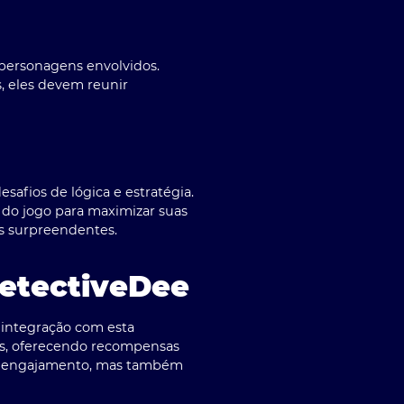
 personagens envolvidos.
s, eles devem reunir
safios de lógica e estratégia.
 do jogo para maximizar suas
s surpreendentes.
etectiveDee
 integração com esta
os, oferecendo recompensas
de engajamento, mas também