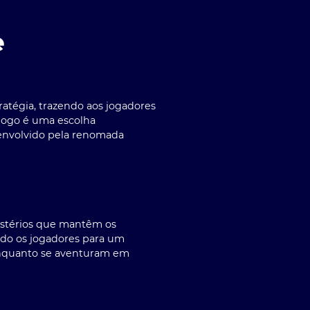
e
atégia, trazendo aos jogadores
 jogo é uma escolha
senvolvido pela renomada
mistérios que mantêm os
ndo os jogadores para um
 enquanto se aventuram em