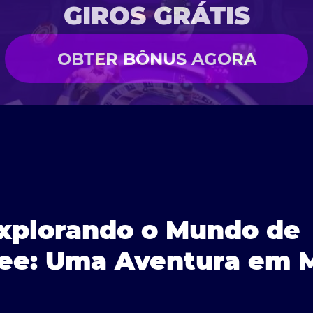
GIROS GRÁTIS
OBTER BÔNUS AGORA
Explorando o Mundo de
ee: Uma Aventura em M