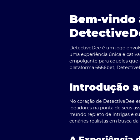
Bem-vindo 
DetectiveD
DetectiveDee é um jogo envolv
uma experiência única e cativa
empolgante para aqueles que a
plataforma 6666bet, Detective
Introdução 
No coração de DetectiveDee es
jogadores na ponta de seus as
mundo repleto de intrigas e s
cenários realistas em busca da
A Experiência 