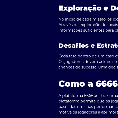
Exploração e D
No início de cada missão, os j
Através da exploração de locais
informações suficientes para c
Desafios e Estrat
Cada fase dentro de um caso of
Os jogadores devem administra
chances de sucesso. Uma decis
Como a 6666
A plataforma 6666bet traz uma
plataforma permite que os jog
baseadas em suas performance
motiva os jogadores a aprimora