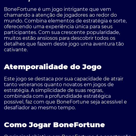
BoneFortune é um jogo intrigante que vem
chamando a atenção de jogadores ao redor do
mundo. Combina elementos de estratégia e sorte,
oferecendo uma experiência única para seus
participantes. Com sua crescente popularidade,
muitos estão ansiosos para descobrir todos os
detalhes que fazem deste jogo uma aventura tão
cativante.
Atemporalidade do Jogo
Este jogo se destaca por sua capacidade de atrair
tanto veteranos quanto novatos em jogos de
estratégia. A simplicidade de suas regras,
combinada com a profundidade estratégica
possível, faz com que BoneFortune seja acessível e
desafiador ao mesmo tempo.
Como Jogar BoneFortune