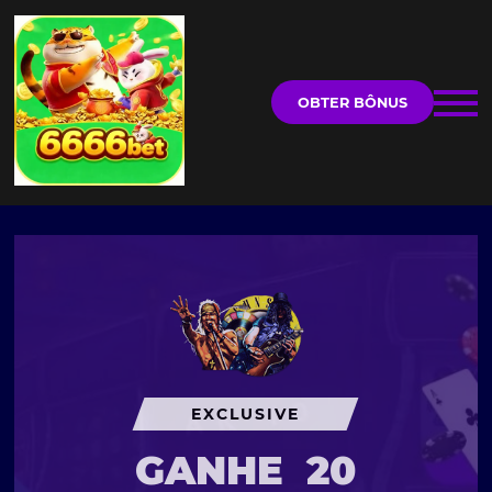
OBTER BÔNUS
EXCLUSIVE
GANHE
20