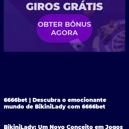
GIROS GRÁTIS
OBTER BÔNUS
AGORA
6666bet | Descubra o emocionante
mundo de BikiniLady com 6666bet
BikiniLady: Um Novo Conceito em Jogos