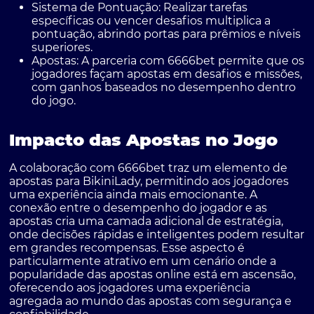
Sistema de Pontuação:
Realizar tarefas
específicas ou vencer desafios multiplica a
pontuação, abrindo portas para prêmios e níveis
superiores.
Apostas:
A parceria com 6666bet permite que os
jogadores façam apostas em desafios e missões,
com ganhos baseados no desempenho dentro
do jogo.
Impacto das Apostas no Jogo
A colaboração com 6666bet traz um elemento de
apostas para BikiniLady, permitindo aos jogadores
uma experiência ainda mais emocionante. A
conexão entre o desempenho do jogador e as
apostas cria uma camada adicional de estratégia,
onde decisões rápidas e inteligentes podem resultar
em grandes recompensas. Esse aspecto é
particularmente atrativo em um cenário onde a
popularidade das apostas online está em ascensão,
oferecendo aos jogadores uma experiência
agregada ao mundo das apostas com segurança e